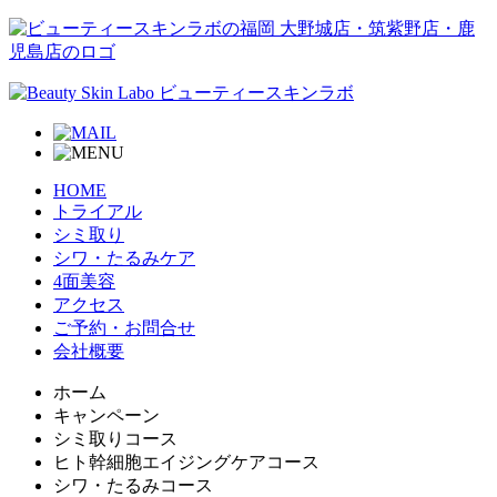
HOME
トライアル
シミ取り
シワ・たるみケア
4面美容
アクセス
ご予約・お問合せ
会社概要
ホーム
キャンペーン
シミ取りコース
ヒト幹細胞エイジングケアコース
シワ・たるみコース