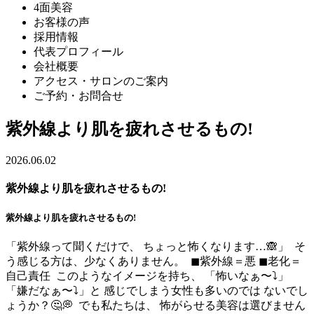
4面美容
お客様の声
採用情報
代表プロフィール
会社概要
アクセス・サロンのご案内
ご予約・お問合せ
紫外線より肌を疲れさせるもの!
2026.06.02
紫外線より肌を疲れさせるもの!
紫外線より肌を疲れさせるもの!
「紫外線って聞くだけで、 ちょっと怖くなります…🙈」 ⁡ そ
う感じる方は、少なくありません。 ⁡ ◼︎紫外線＝悪 ◼︎老化＝
自己責任 ⁡ このようなイメージを持ち、 「怖いなぁ〜⤵︎」
「嫌だなぁ〜⤵︎」と 感じでしまう女性も多いのでは ないでし
ょうか？🤔💭 ⁡ でも私たちは、 怖がらせる美容は選びません