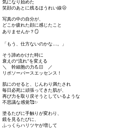
気になり始めた
笑顔のあとに残るほうれい線🫢
写真の中の自分が、
どこか疲れた顔に感じたこと
ありませんか？🪞
「もう、仕方ないのかな…。」
そう諦めかけた時に
衰えの“流れ”を変える
＼ 幹細胞の力💪🏻 ／
リポソーバースエッセンス！
肌にのせると、じんわり満たされ
毎日必死に頑張ってきた肌が、
再び力を取り戻そうとしているような
不思議な感覚🥰✨
塗るたびに手触りが変わり、
鏡を見るたびに、
ふっくらハリツヤが増して