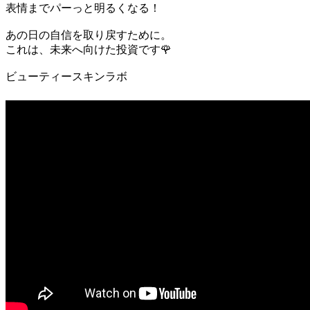
表情までパーっと明るくなる！
あの日の自信を取り戻すために。
これは、未来へ向けた投資です🌹
ビューティースキンラボ