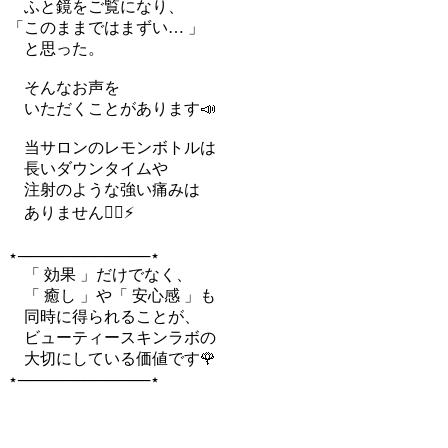
ふと鏡をご覧になり、
「このままではまずい… 」
と思った。
そんなお声を
いただくことがあります📣
当サロンのレモンボトルは
長いダウンタイムや
注射のような強い痛みは
ありません🙅‍♀️⚡️
⋆────────────⋆
「 効果 」だけでなく、
「 癒し 」や「 安心感 」も
同時に得られることが、
ビューティースキンラボの
大切にしている価値です🌹
⋆────────────⋆