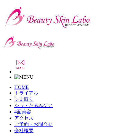
HOME
トライアル
シミ取り
シワ・たるみケア
4面美容
アクセス
ご予約・お問合せ
会社概要