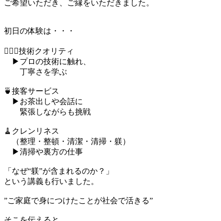
ご希望いただき、ご縁をいただきました。
初日の体験は・・・
💆🏻‍♀️技術クオリティ
▶︎プロの技術に触れ、
丁寧さを学ぶ
🍵接客サービス
▶︎お茶出しや会話に
緊張しながらも挑戦
🧹クレンリネス
（整理・整頓・清潔・清掃・躾）
▶︎清掃や裏方の仕事
「なぜ“躾”が含まれるのか？」
という講義も行いました。
”ご家庭で身につけたことが社会で活きる”
そこを伝えると、