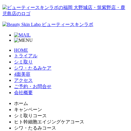
HOME
トライアル
シミ取り
シワ・たるみケア
4面美容
アクセス
ご予約・お問合せ
会社概要
ホーム
キャンペーン
シミ取りコース
ヒト幹細胞エイジングケアコース
シワ・たるみコース