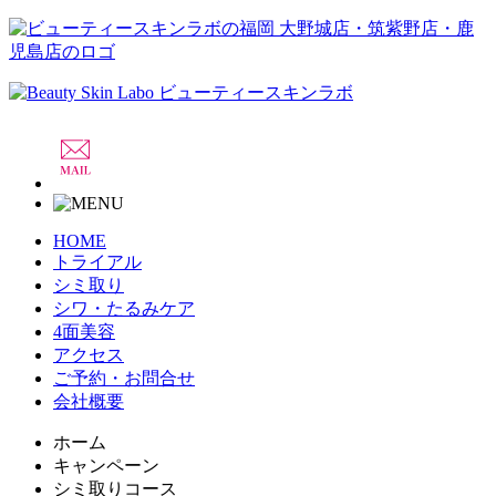
HOME
トライアル
シミ取り
シワ・たるみケア
4面美容
アクセス
ご予約・お問合せ
会社概要
ホーム
キャンペーン
シミ取りコース