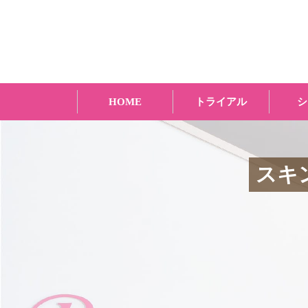
HOME
トライアル
シ
スキ