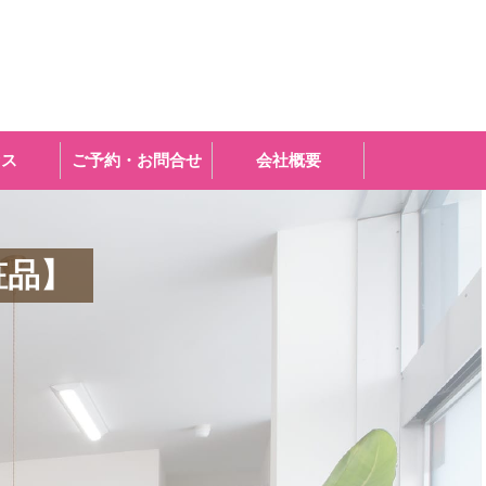
セス
ご予約・お問合せ
会社概要
粧品】