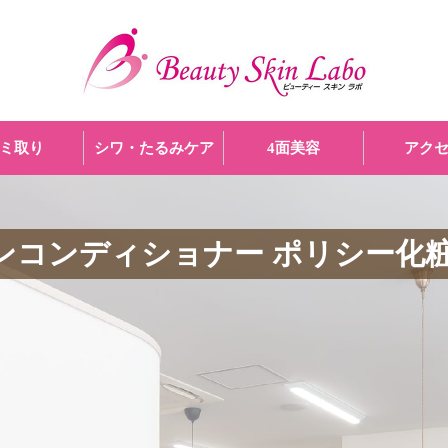
ミ取り
シワ・たるみケア
4面美容
アク
ンコンディショナー ポリシー化